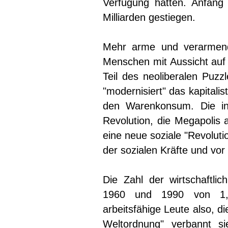
Verfügung hatten. Anfang
Milliarden gestiegen.
Mehr arme und verarmend
Menschen mit Aussicht auf 
Teil des neoliberalen Puzz
"modernisiert" das kapitali
den Warenkonsum. Die inf
Revolution, die Megapolis 
eine neue soziale "Revoluti
der sozialen Kräfte und vor 
Die Zahl der wirtschaftli
1960 und 1990 von 1,38
arbeitsfähige Leute also, 
Weltordnung" verbannt s