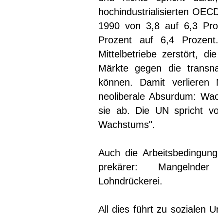
hochindustrialisierten OECD
1990 von 3,8 auf 6,3 Pro
Prozent auf 6,4 Prozent
Mittelbetriebe zerstört, d
Märkte gegen die transna
können. Damit verlieren M
neoliberale Absurdum: Wach
sie ab. Die UN spricht v
Wachstums".
Auch die Arbeitsbedingung
prekärer: Mangelnder A
Lohndrückerei.
All dies führt zu sozialen