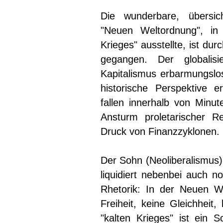
Die wunderbare, übersicht
"Neuen Weltordnung", in
Krieges" ausstellte, ist du
gegangen. Der globalisi
Kapitalismus erbarmungslos
historische Perspektive 
fallen innerhalb von Minu
Ansturm proletarischer R
Druck von Finanzzyklonen.
Der Sohn (Neoliberalismus) 
liquidiert nebenbei auch no
Rhetorik: In der Neuen W
Freiheit, keine Gleichheit
"kalten Krieges" ist ein S