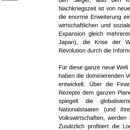
den Sieger, also den K
Nachkriegszeit ist von neu
die enorme Erweiterung ein
wirtschaftlichen und sozia
Expansion gleich mehrere
Japan), die Krise der We
Revolution durch die Inform
Für diese ganze neue Welt 
haben die dominierenden Ver
entwickelt. Über die Fin
Rezepte dem ganzen Planet
spiegelt die globalisi
Nationalstaaten (und ih
Volkswirtschaften, werden 
Zusätzlich profitiert die 