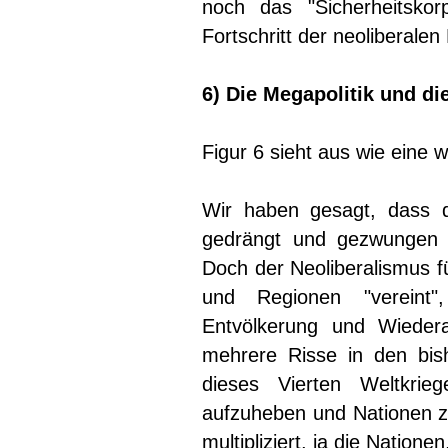
noch das "Sicherheitsko
Fortschritt der neoliberalen
6) Die Megapolitik und d
Figur 6 sieht aus wie eine wi
Wir haben gesagt, dass d
gedrängt und gezwungen w
Doch der Neoliberalismus fü
und Regionen "vereint",
Entvölkerung und Wieder
mehrere Risse in den bis
dieses Vierten Weltkri
aufzuheben und Nationen zu
multipliziert, ja die Nationen