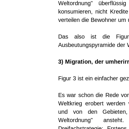
Weltordnung" überflüssig
konsumieren, nicht Kredite
verteilen die Bewohner um 
Das also ist die Figu
Ausbeutungspyramide der W
3) Migration, der umheri
Figur 3 ist ein einfacher ge
Es war schon die Rede von 
Weltkrieg erobert werden w
und von den Gebieten,
Weltordnung" ansteht
Dreifachstrategie: Erstens