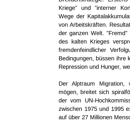
Kriege" und "interner Kon
Wege der Kapitalakkumulati
von Arbeitskräften. Resulta
der ganzen Welt. "Fremd" i
des kalten Krieges versp
fremdenfeindlicher Verfol
Bedingungen, büssen ihre kult
Repression und Hunger, we
Der Alptraum Migration,
mögen, breitet sich spiral
der vom UN-Hochkommissar
zwischen 1975 und 1995 exp
auf über 27 Millionen Mens