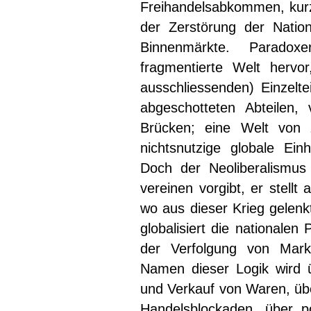
Freihandelsabkommen, kurz,
der Zerstörung der Nation
Binnenmärkte. Paradoxe
fragmentierte Welt hervor
ausschliessenden) Einzelt
abgeschotteten Abteilen, 
Brücken; eine Welt von 
nichtsnutzige globale Einh
Doch der Neoliberalismus 
vereinen vorgibt, er stell
wo aus dieser Krieg gelenkt
globalisiert die nationalen 
der Verfolgung von Markt
Namen dieser Logik wird ü
und Verkauf von Waren, üb
Handelsblockaden, über po