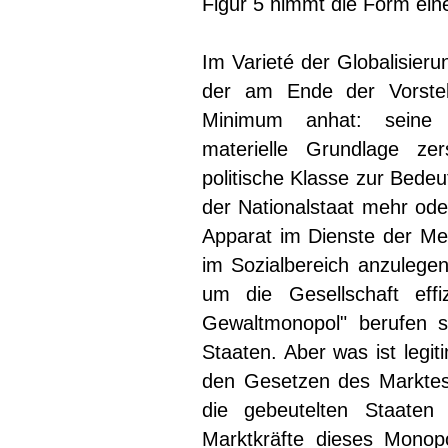
Figur 5 nimmt die Form ein
Im Varieté der Globalisieru
der am Ende der Vorstel
Minimum anhat: seine 
materielle Grundlage zers
politische Klasse zur Bedeu
der Nationalstaat mehr oder
Apparat im Dienste der Meg
im Sozialbereich anzulegen,
um die Gesellschaft effiz
Gewaltmonopol" berufen s
Staaten. Aber was ist legit
den Gesetzen des Markte
die gebeutelten Staaten
Marktkräfte dieses Monopo