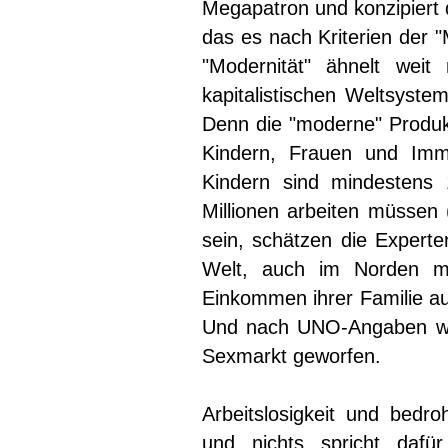
Megapatron und konzipiert 
das es nach Kriterien der 
"Modernität" ähnelt weit
kapitalistischen Weltsystem
Denn die "moderne" Produkt
Kindern, Frauen und Immi
Kindern sind mindestens 
Millionen arbeiten müssen
sein, schätzen die Experte
Welt, auch im Norden m
Einkommen ihrer Familie au
Und nach UNO-Angaben wer
Sexmarkt geworfen.
Arbeitslosigkeit und bedroh
und nichts spricht dafü