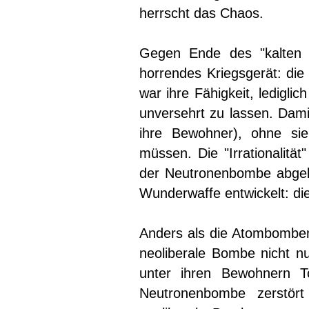
herrscht das Chaos.
Gegen Ende des "kalten K
horrendes Kriegsgerät: di
war ihre Fähigkeit, ledigl
unversehrt zu lassen. Dami
ihre Bewohner), ohne si
müssen. Die "Irrationalitä
der Neutronenbombe abgelö
Wunderwaffe entwickelt: di
Anders als die Atombomben
neoliberale Bombe nicht nur
unter ihren Bewohnern T
Neutronenbombe zerstört 