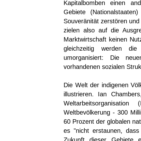
Kapitalbomben einen and
Gebiete (Nationalstaaten)
Souveränität zerstören und ih
zielen also auf die Ausgr
Marktwirtschaft keinen Nut
gleichzeitig werden die
umorganisiert: Die neu
vorhandenen sozialen Struk
Die Welt der indigenen Völk
illustrieren. Ian Chambers
Weltarbeitsorganisatio
Weltbevölkerung - 300 Mill
60 Prozent der globalen na
es "nicht erstaunen, dass
Zukunft dieser Gebiete e