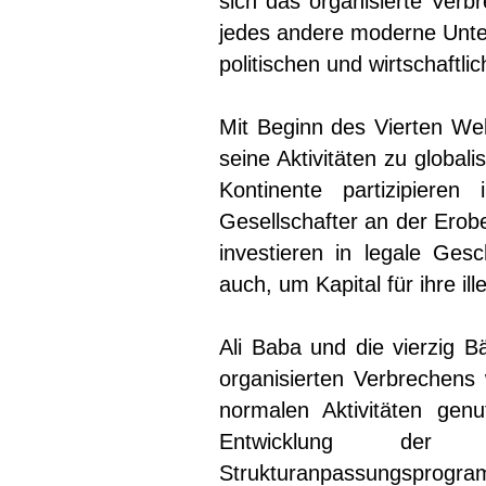
sich das organisierte Verb
jedes andere moderne Unte
politischen und wirtschaftl
Mit Beginn des Vierten Wel
seine Aktivitäten zu globali
Kontinente partizipieren
Gesellschafter an der Ero
investieren in legale Ges
auch, um Kapital für ihre i
Ali Baba und die vierzig 
organisierten Verbrechens
normalen Aktivitäten gen
Entwicklung der V
Strukturanpassungsprogr