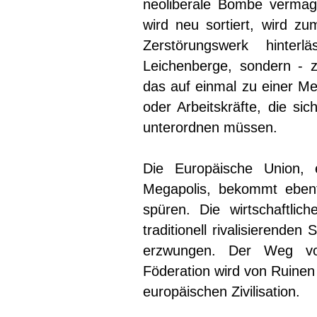
neoliberale Bombe vermag 
wird neu sortiert, wird zum
Zerstörungswerk hinter
Leichenberge, sondern - zu
das auf einmal zu einer Me
oder Arbeitskräfte, die si
unterordnen müssen.
Die Europäische Union, 
Megapolis, bekommt ebenf
spüren. Die wirtschaftlic
traditionell rivalisierende
erzwungen. Der Weg von
Föderation wird von Ruinen
europäischen Zivilisation.