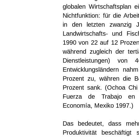
globalen Wirtschaftsplan e
Nichtfunktion: für die Arbe
in den letzten zwanzig J
Landwirtschafts- und Fis
1990 von 22 auf 12 Prozent
während zugleich der tert
Dienstleistungen) vo
Entwicklungsländern nahm
Prozent zu, währen die B
Prozent sank. (Ochoa Chi 
Fuerza de Trabajo en 
Economía, Mexiko 1997.)
Das bedeutet, dass meh
Produktivität beschäftigt