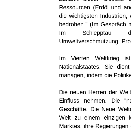
Ressourcen (Erdöl und an
die wichtigsten Industrien
bedrohen." (Im Gespräch m
Im Schlepptau dies
Umweltverschmutzung, Pros
Im Vierten Weltkrieg is
Nationalstaates. Sie die
managen, indem die Politik
Die neuen Herren der Wel
Einfluss nehmen. Die "na
Geschäfte. Die Neue Welto
Welt zu einem einzigen M
Marktes, ihre Regierungen 