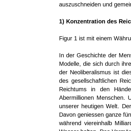
auszuschneiden und gemei
1) Konzentration des Rei
Figur 1 ist mit einem Währ
In der Geschichte der Mens
Modelle, die sich durch ih
der Neoliberalismus ist die
des gesellschaftlichen Rei
Reichtums in den Hände
Abermillionen Menschen. U
unserer heutigen Welt. Der
Davon geniessen ganze fünf
während viereinhalb Millia