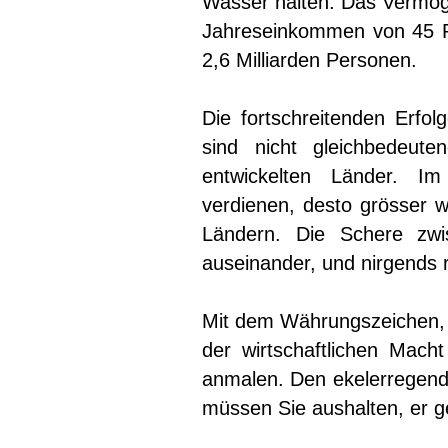
Wasser halten. Das Vermöge
Jahreseinkommen von 45 P
2,6 Milliarden Personen.
Die fortschreitenden Erfo
sind nicht gleichbedeut
entwickelten Länder. Im
verdienen, desto grösser w
Ländern. Die Schere zw
auseinander, und nirgends
Mit dem Währungszeichen, 
der wirtschaftlichen Mach
anmalen. Den ekelerregen
müssen Sie aushalten, er g