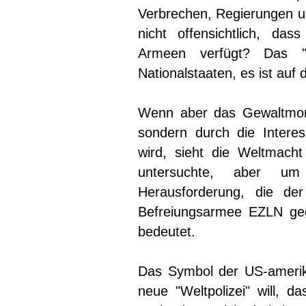
Verbrechen, Regierungen un
nicht offensichtlich, da
Armeen verfügt? Das "
Nationalstaaten, es ist auf
Wenn aber das Gewaltmono
sondern durch die Intere
wird, sieht die Weltmacht
untersuchte, aber um
Herausforderung, die de
Befreiungsarmee EZLN geg
bedeutet.
Das Symbol der US-amerika
neue "Weltpolizei" will, d