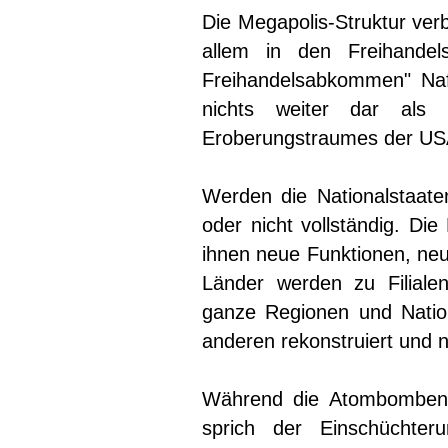
Die Megapolis-Struktur ver
allem in den Freihandel
Freihandelsabkommen" Na
nichts weiter dar als 
Eroberungstraumes der USA
Werden die Nationalstaate
oder nicht vollständig. Die 
ihnen neue Funktionen, ne
Länder werden zu Filiale
ganze Regionen und Natio
anderen rekonstruiert und 
Während die Atombomben d
sprich der Einschüchter