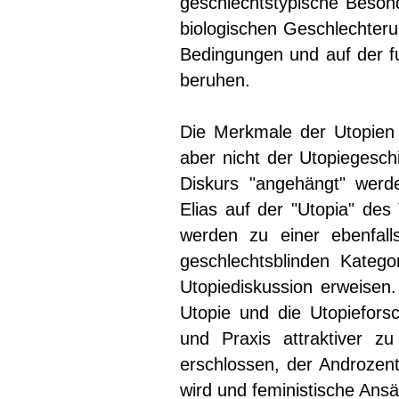
geschlechtstypische Besond
biologischen Geschlechteru
Bedingungen und auf der f
beruhen.
Die Merkmale der Utopien 
aber nicht der Utopiegesc
Diskurs "angehängt" werd
Elias auf der "Utopia" d
werden zu einer ebenfall
geschlechtsblinden Katego
Utopiediskussion erweisen.
Utopie und die Utopieforsc
und Praxis attraktiver z
erschlossen, der Androzent
wird und feministische Ans