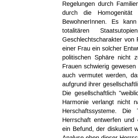
Regelungen durch Familien
durch die Homogenität 
BewohnerInnen. Es kann
totalitären Staatsut
Geschlechtscharakter von F
einer Frau ein solcher Entw
politischen Sphäre nicht z
Frauen schwierig gewesen s
auch vermutet werden, da
aufgrund ihrer gesellschaftl
Die gesellschaftlich "weib
Harmonie verlangt nicht na
Herschaftssysteme. Die 
Herrschaft entwerfen und ei
ein Befund, der diskutiert 
Analyse eben dieser Herrsc