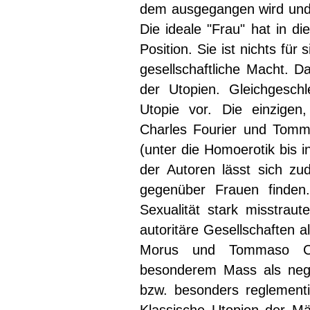
dem ausgegangen wird und 
Die ideale "Frau" hat in di
Position. Sie ist nichts für
gesellschaftliche Macht. D
der Utopien. Gleichgesch
Utopie vor. Die einzigen
Charles Fourier und Tom
(unter die Homoerotik bis i
der Autoren lässt sich zud
gegenüber Frauen finden.
Sexualität stark misstraut
autoritäre Gesellschaften a
Morus und Tommaso Cam
besonderem Mass als negat
bzw. besonders reglementie