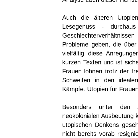
Auch die älteren Utopi
Lesegenuss - durchau
Geschlechterverhältniss
Probleme geben, die über 
vielfältig diese Anregung
kurzen Texten und ist sich
Frauen lohnen trotz der t
Schweifen in den idealer
Kämpfe. Utopien für Fraue
Besonders unter den A
neokolonialen Ausbeutung k
utopischen Denkens geseh
nicht bereits vorab resigni