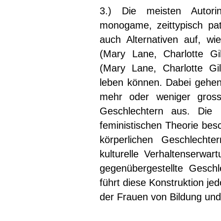
3.) Die meisten Autor
monogame, zeittypisch patr
auch Alternativen auf, w
(Mary Lane, Charlotte G
(Mary Lane, Charlotte Gilm
leben können. Dabei gehen 
mehr oder weniger grosse
Geschlechtern aus. Die 
feministischen Theorie be
körperlichen Geschlechte
kulturelle Verhaltenserwa
gegenübergestellte Geschl
führt diese Konstruktion j
der Frauen von Bildung und