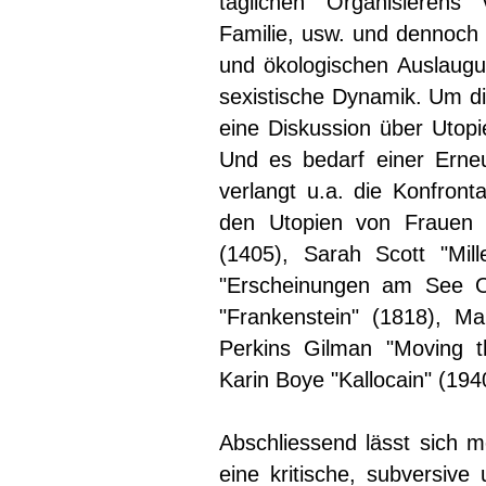
täglichen Organisierens v
Familie, usw. und dennoch 
und ökologischen Auslaugun
sexistische Dynamik. Um die
eine Diskussion über Utopi
Und es bedarf einer Erne
verlangt u.a. die Konfront
den Utopien von Frauen w
(1405), Sarah Scott "Mil
"Erscheinungen am See On
"Frankenstein" (1818), Ma
Perkins Gilman "Moving t
Karin Boye "Kallocain" (19
Abschliessend lässt sich m
eine kritische, subversive