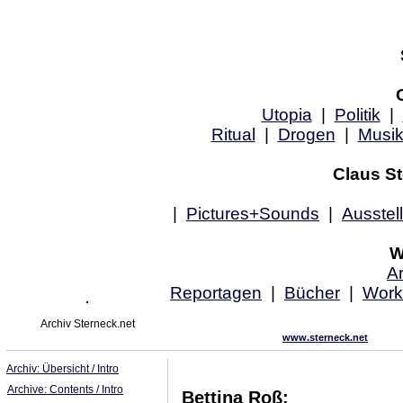
Utopia
|
Politik
|
Ritual
|
Drogen
|
Musi
Claus St
|
Pictures+Sounds
|
Ausstel
W
Ar
Reportagen
|
Bücher
|
Work
Archiv Sterneck.net
www.sterneck.net
Archiv: Übersicht / Intro
Archive: Contents / Intro
Bettina Roß: