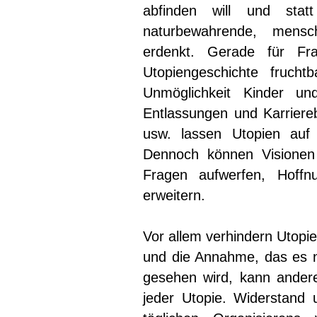
abfinden will und stat
naturbewahrende, mensch
erdenkt. Gerade für Fr
Utopiengeschichte frucht
Unmöglichkeit Kinder un
Entlassungen und Karriere
usw. lassen Utopien auf 
Dennoch können Visionen
Fragen aufwerfen, Hoff
erweitern.
Vor allem verhindern Utopi
und die Annahme, das es ni
gesehen wird, kann andere
jeder Utopie. Widerstand