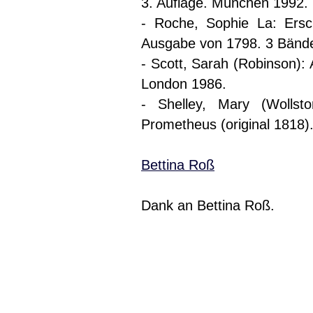
3. Auflage. München 1992.
- Roche, Sophie La: Ers
Ausgabe von 1798. 3 Bänd
- Scott, Sarah (Robinson): A
London 1986.
- Shelley, Mary (Wollst
Prometheus (original 1818).
Bettina Roß
Dank an Bettina Roß.