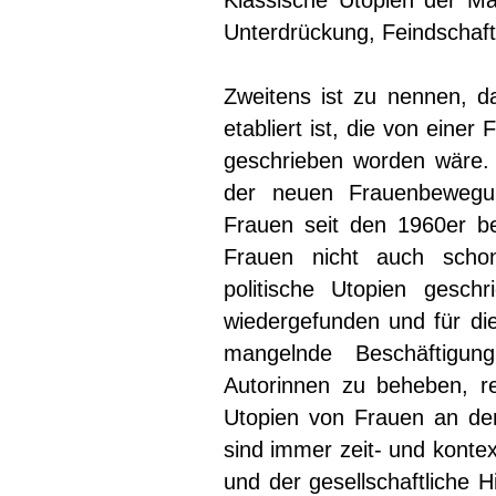
Klassische Utopien der Mä
Unterdrückung, Feindschaft
Zweitens ist zu nennen, d
etabliert ist, die von eine
geschrieben worden wäre.
der neuen Frauenbewegun
Frauen seit den 1960er bes
Frauen nicht auch sch
politische Utopien gesch
wiedergefunden und für di
mangelnde Beschäftigun
Autorinnen zu beheben, rei
Utopien von Frauen an de
sind immer zeit- und konte
und der gesellschaftliche 