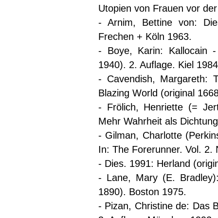
Utopien von Frauen vor d
- Arnim, Bettine von: Di
Frechen + Köln 1963.
- Boye, Karin: Kallocain
1940). 2. Auflage. Kiel 1984
- Cavendish, Margareth: 
Blazing World (original 166
- Frölich, Henriette (= Je
Mehr Wahrheit als Dichtung 
- Gilman, Charlotte (Perkin
In: The Forerunner. Vol. 2.
- Dies. 1991: Herland (orig
- Lane, Mary (E. Bradley)
1890). Boston 1975.
- Pizan, Christine de: Das 