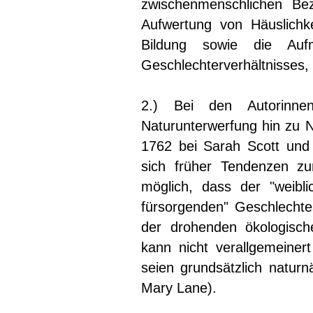
zwischenmenschlichen Bez
Aufwertung von Häuslichkei
Bildung sowie die Auf
Geschlechterverhältnisses, 
2.) Bei den Autorinne
Naturunterwerfung hin zu N
1762 bei Sarah Scott und
sich früher Tendenzen zu
möglich, dass der "weibl
fürsorgenden" Geschlechtes
der drohenden ökologisch
kann nicht verallgemeiner
seien grundsätzlich naturn
Mary Lane).