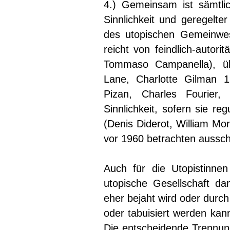
4.) Gemeinsam ist sämtlic
Sinnlichkeit und geregelte
des utopischen Gemeinwes
reicht von feindlich-autor
Tommaso Campanella), üb
Lane, Charlotte Gilman 19
Pizan, Charles Fourier
Sinnlichkeit, sofern sie reg
(Denis Diderot, William Mor
vor 1960 betrachten ausschl
Auch für die Utopistinnen
utopische Gesellschaft dan
eher bejaht wird oder durc
oder tabuisiert werden kan
Die entscheidende Trennung