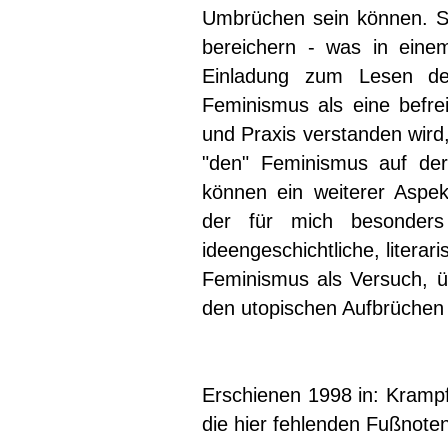
Umbrüchen sein können. Sie
bereichern - was in eine
Einladung zum Lesen de
Feminismus als eine befr
und Praxis verstanden wird,
"den" Feminismus auf der
können ein weiterer Aspekt
der für mich besonders r
ideengeschichtliche, literar
Feminismus als Versuch, üb
den utopischen Aufbrüchen
Erschienen 1998 in: Krampf
die hier fehlenden Fußnoten