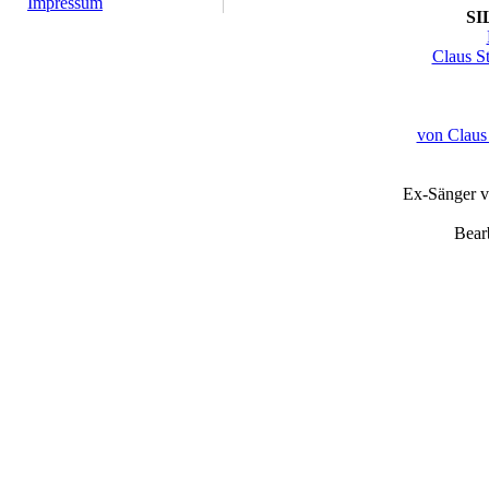
Impressum
SI
Claus S
von Claus
Ex-Sänger v
Bear