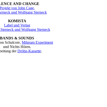
LENCE AND CHANGE
Projekt von John Cage,
terneck und Wolfgang Sterneck
KOMISTA
Label und Verlag
 Sterneck und Wolfgang Sterneck
BANDS & SOUNDS
on Schulcore,
Milgram Experiment
und Nichts Hören.
beitung der
Dröhn-Kassette
.